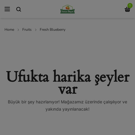
0
Home
Fruits
Fresh Blueberry
Ufukta harika şeyler
var
Büyük bir şey hazırlanıyor! Mağazamız üzerinde çalışılıyor ve
yakında yayınlanacak!