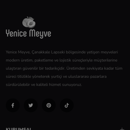
Yenice Meyve, Çanakkale Lapseki bölgesinde yetişen meyveleri
modern üretim, paketleme ve lojistik süreçleriyle müşterilerine
ulaştıran güvenilir bir tedarikçidir. Üretimden sevkiyata kadar tüm
süreci titizlikle yöneterek yurtiçi ve uluslararası pazarlara
sürdürülebilir ve kaliteli hizmet sunuyoruz.
KURUMSAL