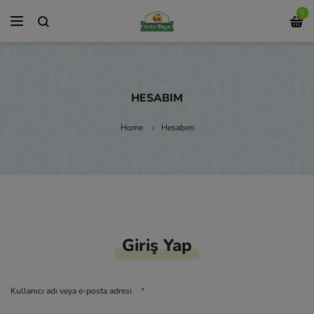
0
HESABIM
Home
Hesabım
Giriş Yap
Kullanıcı adı veya e-posta adresi
*