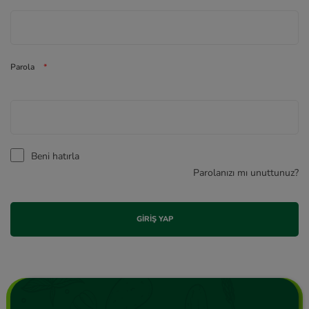
Parola
*
Beni hatırla
Parolanızı mı unuttunuz?
GIRIŞ YAP